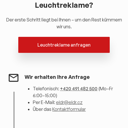
Leuchtreklame?
Der erste Schritt liegt bei Ihnen – um den Rest kümmern
wir uns.
Leuchtreklame anfragen
Wir erhalten Ihre Anfrage
Telefonisch:
+420 491 482 500
(Mo–Fr
6:00–15:00)
Per E-Mail:
eldr@eldr.cz
Über das
Kontaktformular