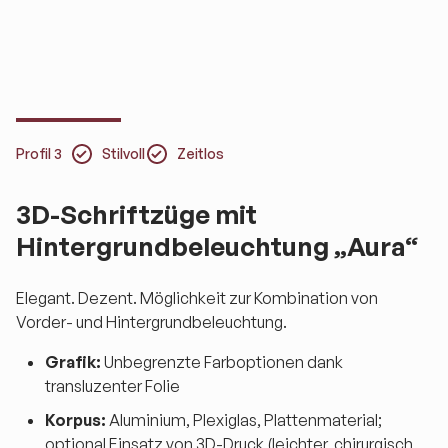
Profil 3
Stilvoll
Zeitlos
3D-Schriftzüge mit
Hintergrundbeleuchtung „Aura“
Elegant. Dezent. Möglichkeit zur Kombination von
Vorder- und Hintergrundbeleuchtung.
Grafik:
Unbegrenzte Farboptionen dank
transluzenter Folie
Korpus:
Aluminium, Plexiglas, Plattenmaterial;
optional Einsatz von 3D-Druck (leichter, chirurgisch