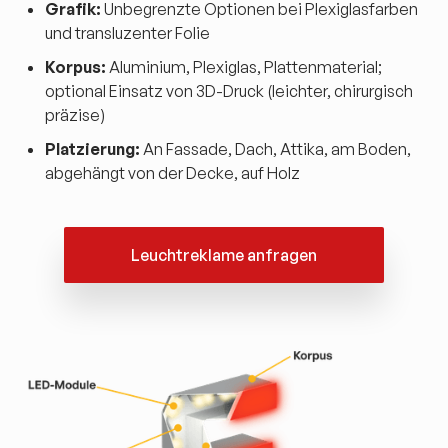
Grafik:
Unbegrenzte Optionen bei Plexiglasfarben
und transluzenter Folie
Korpus:
Aluminium, Plexiglas, Plattenmaterial;
optional Einsatz von 3D-Druck (leichter, chirurgisch
präzise)
Platzierung:
An Fassade, Dach, Attika, am Boden,
abgehängt von der Decke, auf Holz
Leuchtreklame anfragen