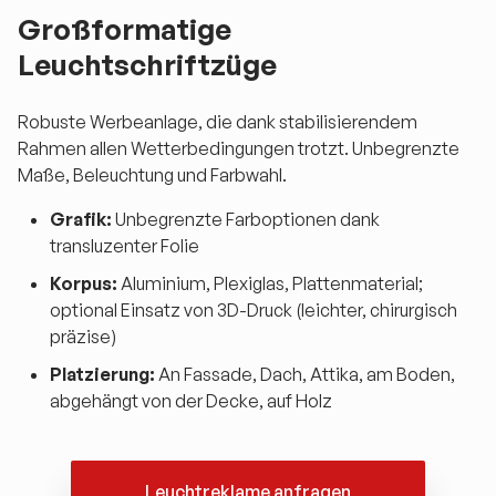
Großformatige
Leuchtschriftzüge
Robuste Werbeanlage, die dank stabilisierendem
Rahmen allen Wetterbedingungen trotzt. Unbegrenzte
Maße, Beleuchtung und Farbwahl.
Grafik:
Unbegrenzte Farboptionen dank
transluzenter Folie
Korpus:
Aluminium, Plexiglas, Plattenmaterial;
optional Einsatz von 3D-Druck (leichter, chirurgisch
präzise)
Platzierung:
An Fassade, Dach, Attika, am Boden,
abgehängt von der Decke, auf Holz
Leuchtreklame anfragen