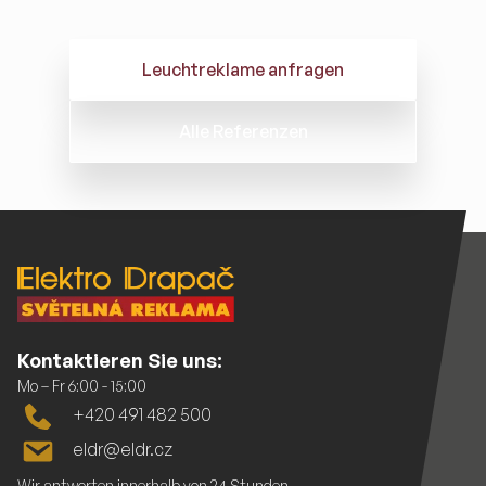
Leuchtreklame anfragen
Alle Referenzen
Kontaktieren Sie uns:
Mo – Fr 6:00 - 15:00
+420 491 482 500
eldr@eldr.cz
Wir antworten innerhalb von 24 Stunden