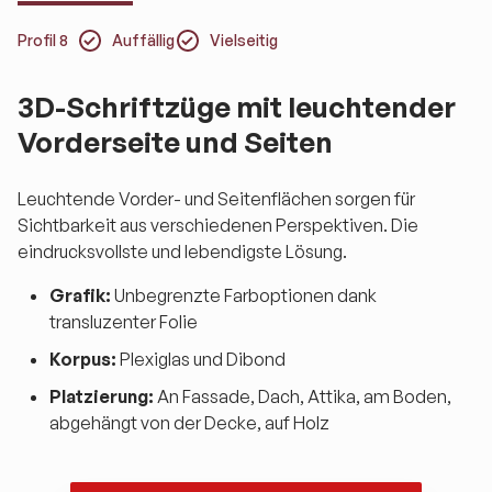
Profil 8
Auffällig
Vielseitig
3D-Schriftzüge mit leuchtender
Vorderseite und Seiten
Leuchtende Vorder- und Seitenflächen sorgen für
Sichtbarkeit aus verschiedenen Perspektiven. Die
eindrucksvollste und lebendigste Lösung.
Grafik:
Unbegrenzte Farboptionen dank
transluzenter Folie
Korpus:
Plexiglas und Dibond
Platzierung:
An Fassade, Dach, Attika, am Boden,
abgehängt von der Decke, auf Holz