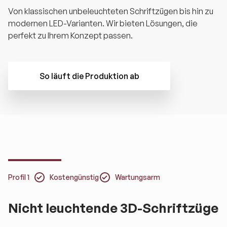
Von klassischen unbeleuchteten Schriftzügen bis hin zu
modernen LED-Varianten. Wir bieten Lösungen, die
perfekt zu Ihrem Konzept passen.
So läuft die Produktion ab
Profil 1
Kostengünstig
Wartungsarm
Nicht leuchtende 3D-Schriftzüge