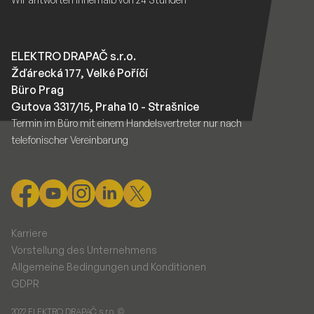
ELEKTRO DRAPAČ s.r.o.
Žďárecká 177, Velké Poříčí
Büro Prag
Gutova 3317/15, Praha 10 - Strašnice
Termin im Büro mit einem Handelsvertreter nur nach
telefonischer Vereinbarung
Karriere
Vorstellung des Unternehmens
Allgemeine Bedingungen und Konditionen
GDPR
2022 ELEKTRO DRAPAČ s.r.o. ©