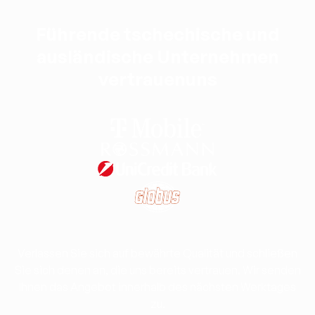
Führende tschechische und
ausländische Unternehmen
vertrauenuns
Verlassen Sie sich auf bewährte Qualität und schließen
Sie sich denen an, die uns bereits vertrauen. Wir senden
Ihnen das Angebot innerhalb des nächsten Werktages
zu.