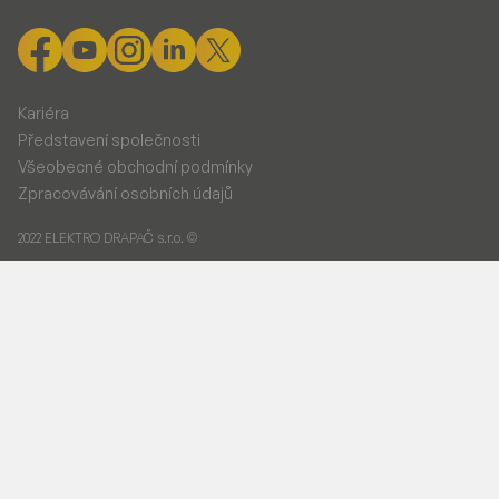
Kariéra
Představení společnosti
Všeobecné obchodní podmínky
Zpracovávání osobních údajů
2022 ELEKTRO DRAPAČ s.r.o. ©