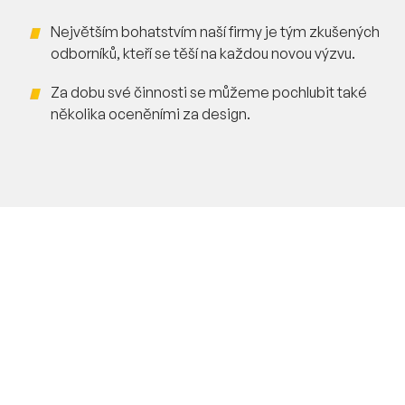
Největším bohatstvím naší firmy je tým zkušených
odborníků, kteří se těší na každou novou výzvu.
Za dobu své činnosti se můžeme pochlubit také
několika oceněními za design.