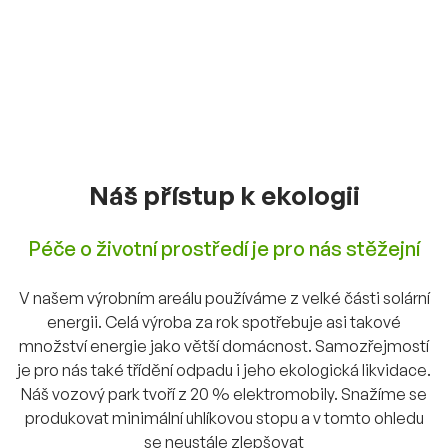
Náš přístup k ekologii
Péče o životní prostředí je pro nás stěžejní
V našem výrobním areálu používáme z velké části solární
energii. Celá výroba za rok spotřebuje asi takové
množství energie jako větší domácnost. Samozřejmostí
je pro nás také třídění odpadu i jeho ekologická likvidace.
Náš vozový park tvoří z 20 % elektromobily. Snažíme se
produkovat minimální uhlíkovou stopu a v tomto ohledu
se neustále zlepšovat